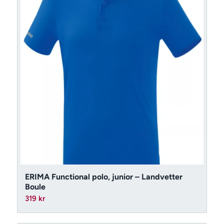
ERIMA Functional polo, junior – Landvetter
Boule
319
kr