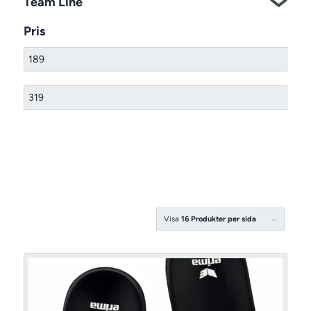
Team Line
Pris
Visa
16 Produkter per sida