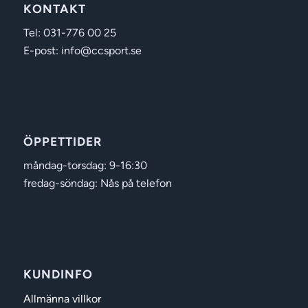
KONTAKT
Tel: 031-776 00 25
E-post: info@ccsport.se
ÖPPETTIDER
måndag-torsdag: 9-16:30
fredag-söndag: Nås på telefon
KUNDINFO
Allmänna villkor