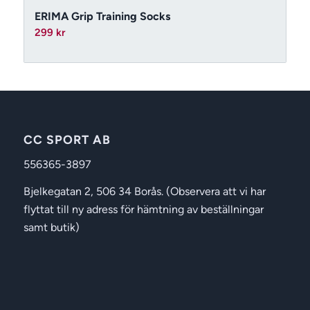
ERIMA Grip Training Socks
299
kr
CC SPORT AB
556365-3897
Bjelkegatan 2, 506 34 Borås. (Observera att vi har
flyttat till ny adress för hämtning av beställningar
samt butik)