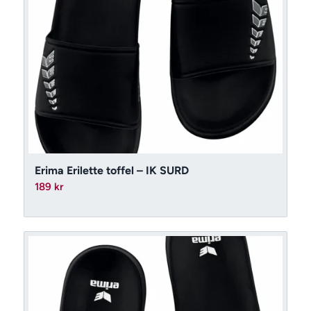
Erima Erilette toffel – IK SURD
189
kr