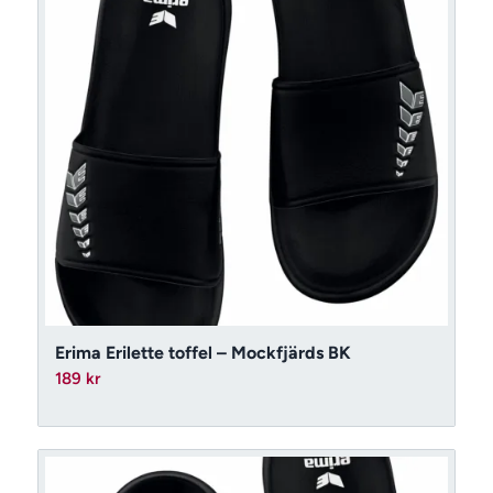
Erima Erilette toffel – Mockfjärds BK
189
kr