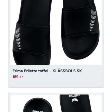
Erima Erilette toffel – KLÄSSBOLS SK
189
kr