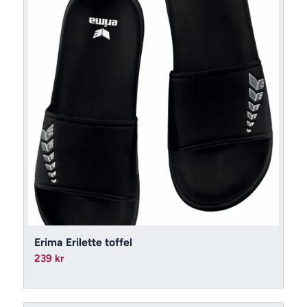
Erima Erilette toffel
239
kr