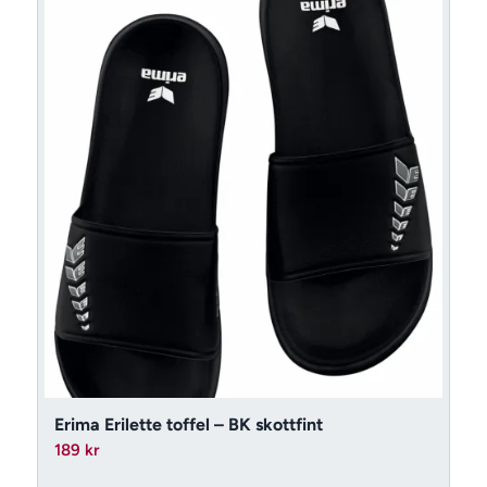
Erima Erilette toffel – BK skottfint
189
kr