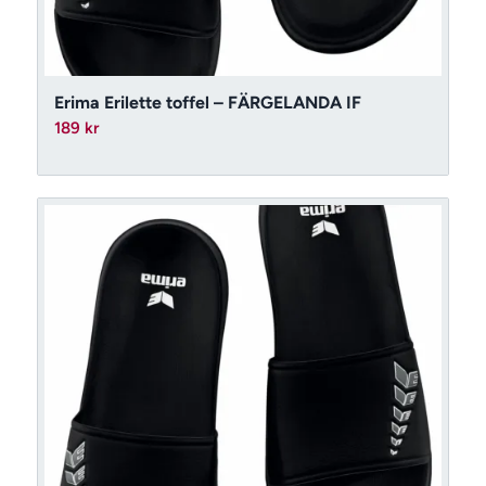
Erima Erilette toffel – FÄRGELANDA IF
189
kr