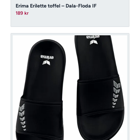
Erima Erilette toffel – Dala-Floda IF
189
kr