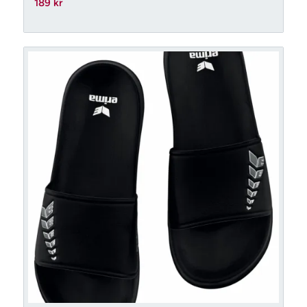
189
kr