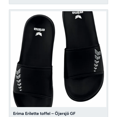
Erima Erilette toffel – Öjersjö GF