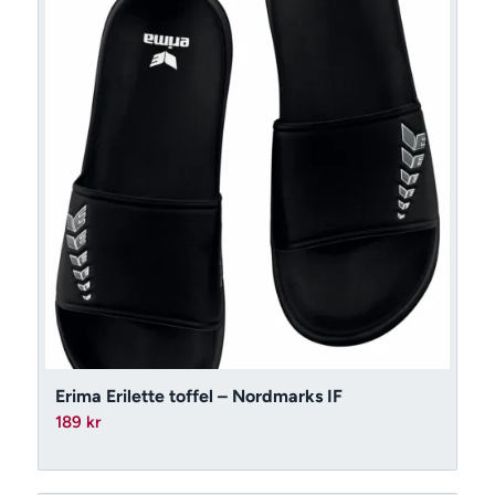
Erima Erilette toffel – Nordmarks IF
189
kr