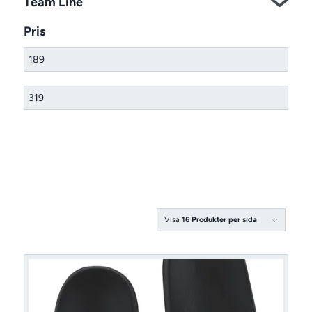
Team Line
Pris
Visa
16 Produkter per sida