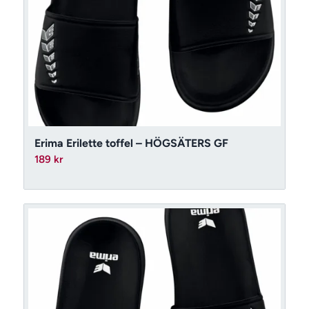
Erima Erilette toffel – HÖGSÄTERS GF
189
kr