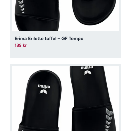
Erima Erilette toffel – GF Tempo
189
kr