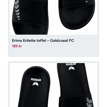
Erima Erilette toffel – Goldcoast FC
189
kr