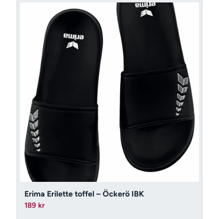
Erima Erilette toffel – Öckerö IBK
189
kr