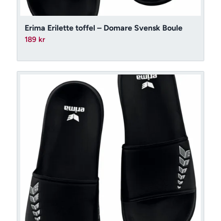
Erima Erilette toffel – Domare Svensk Boule
189
kr