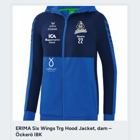
ERIMA Six Wings Trg Hood Jacket, dam –
Öckerö IBK