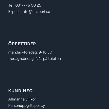
Tel: 031-776 00 25
E-post: info@ccsport.se
ÖPPETTIDER
måndag-torsdag: 9-16:30
fredag-söndag: Nås på telefon
KUNDINFO
Allmänna villkor
Personuppgiftspolicy