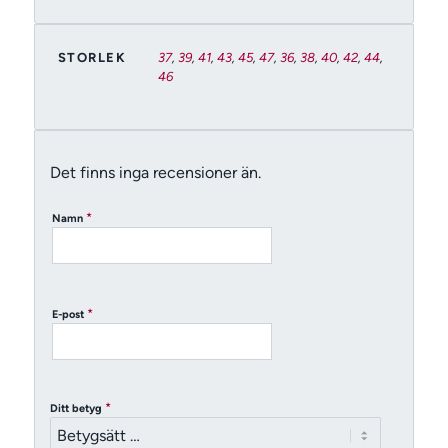
STORLEK
37
,
39
,
41
,
43
,
45
,
47
,
36
,
38
,
40
,
42
,
44
,
46
Det finns inga recensioner än.
*
Namn
*
E-post
*
Ditt betyg