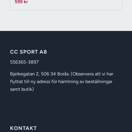
599
kr
CC SPORT AB
556365-3897
Bjelkegatan 2, 506 34 Borås. (Observera att vi har
flyttat till ny adress för hämtning av beställningar
samt butik)
KONTAKT