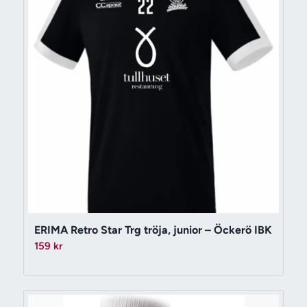
ERIMA Retro Star Trg tröja, junior – Öckerö IBK
159
kr