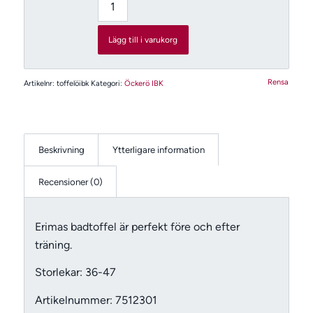
Lägg till i varukorg
Rensa
Artikelnr:
toffelöibk
Kategori:
Öckerö IBK
Beskrivning
Ytterligare information
Recensioner (0)
Erimas badtoffel är perfekt före och efter
träning.
Storlekar: 36-47
Artikelnummer: 7512301