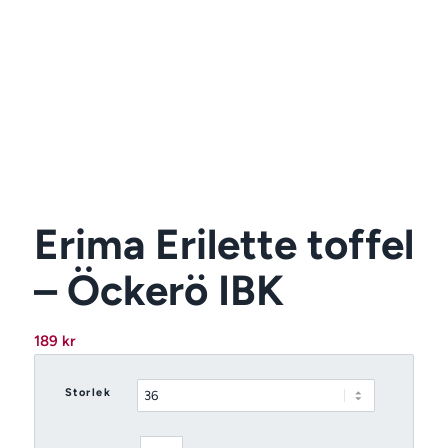
Erima Erilette toffel
– Öckerö IBK
189
kr
Storlek