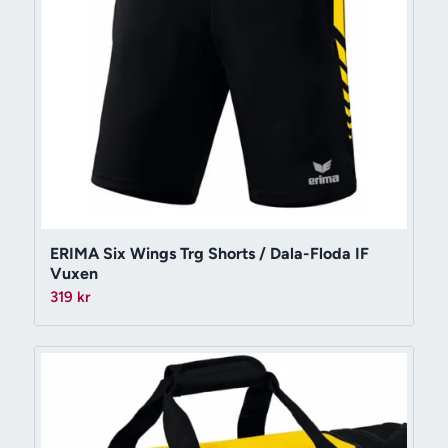
ERIMA Six Wings Trg Shorts / Dala-Floda IF
Vuxen
319
kr