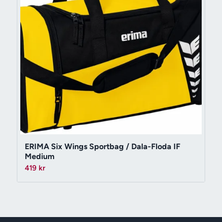
ERIMA Six Wings Sportbag / Dala-Floda IF
Medium
419
kr