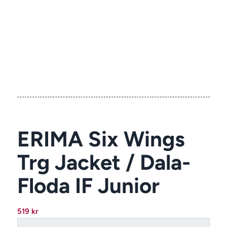
ERIMA Six Wings
Trg Jacket / Dala-
Floda IF Junior
519
kr