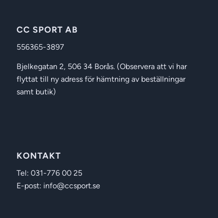
CC SPORT AB
556365-3897
Bjelkegatan 2, 506 34 Borås. (Observera att vi har
flyttat till ny adress för hämtning av beställningar
samt butik)
KONTAKT
Tel: 031-776 00 25
E-post: info@ccsport.se