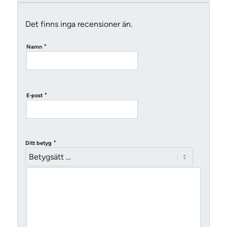
Det finns inga recensioner än.
*
Namn
*
E-post
*
Ditt betyg