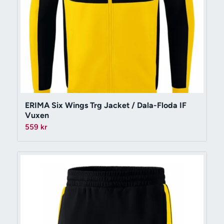
ERIMA Six Wings Trg Jacket / Dala-Floda IF
Vuxen
559
kr