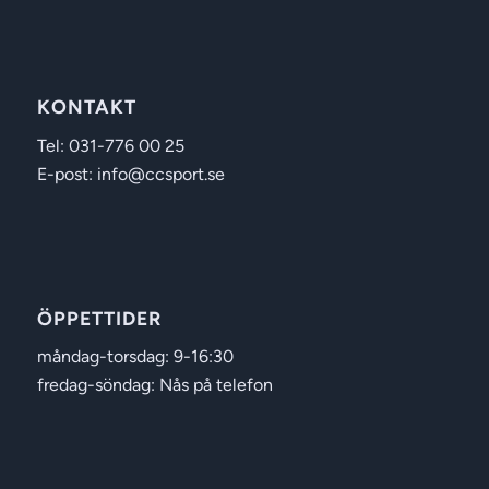
KONTAKT
Tel: 031-776 00 25
E-post: info@ccsport.se
ÖPPETTIDER
måndag-torsdag: 9-16:30
fredag-söndag: Nås på telefon