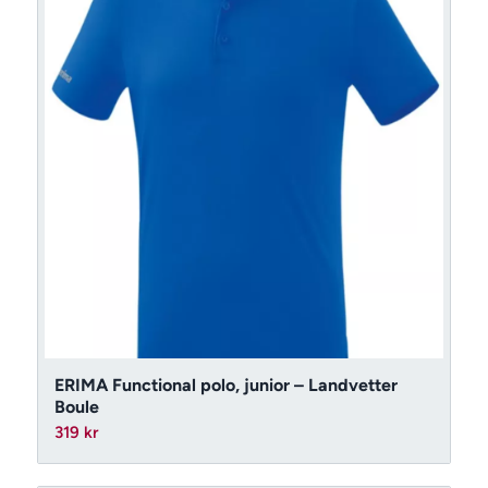
ERIMA Functional polo, junior – Landvetter
Boule
319
kr