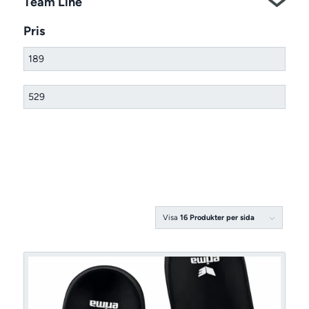
Team Line
Pris
Visa
16 Produkter per sida