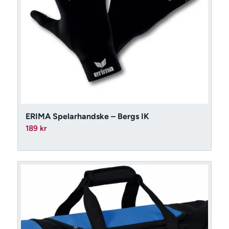
ERIMA Spelarhandske – Bergs IK
189
kr