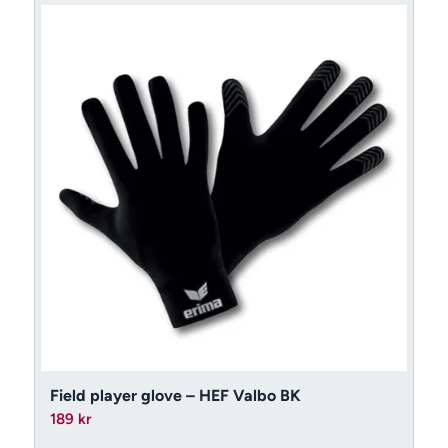
Field player glove – HEF Valbo BK
189
kr