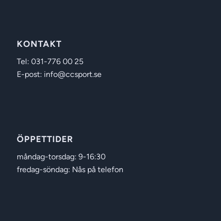
KONTAKT
Tel: 031-776 00 25
E-post: info@ccsport.se
ÖPPETTIDER
måndag-torsdag: 9-16:30
fredag-söndag: Nås på telefon