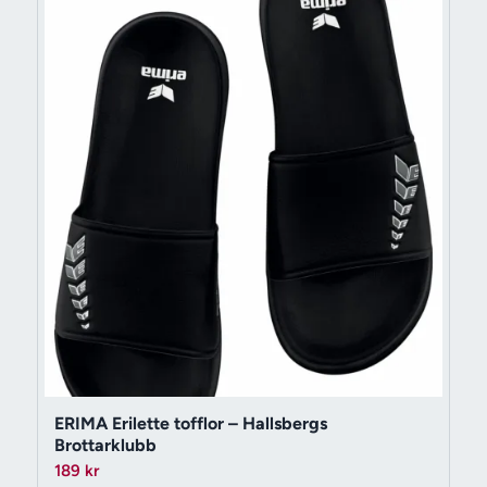
ERIMA Erilette tofflor – Hallsbergs
Brottarklubb
189
kr