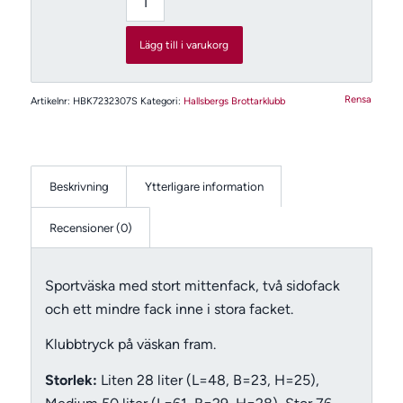
Lägg till i varukorg
Rensa
Artikelnr:
HBK7232307S
Kategori:
Hallsbergs Brottarklubb
Beskrivning
Ytterligare information
Recensioner (0)
Sportväska med stort mittenfack, två sidofack
och ett mindre fack inne i stora facket.
Klubbtryck på väskan fram.
Storlek:
Liten 28 liter (L=48, B=23, H=25),