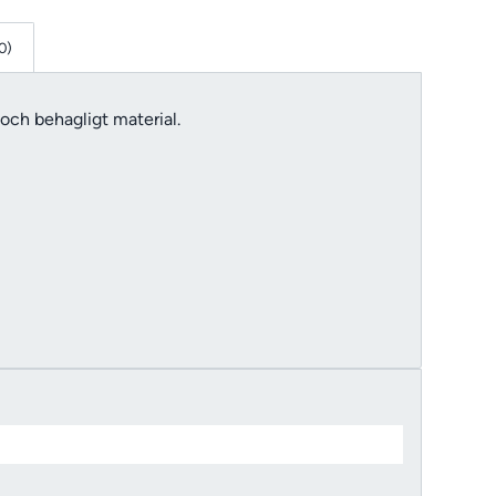
0)
ch behagligt material.