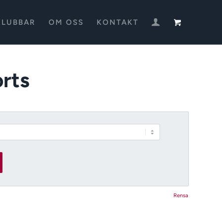
KLUBBAR
OM OSS
KONTAKT
rts
Rensa