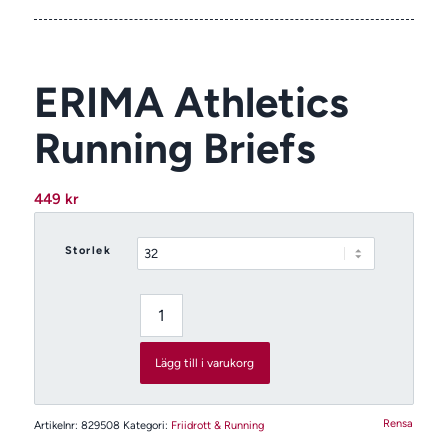
ERIMA Athletics
Running Briefs
449
kr
Storlek
Lägg till i varukorg
Rensa
Artikelnr:
829508
Kategori:
Friidrott & Running