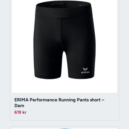
ERIMA Performance Running Pants short –
Dam
619
kr