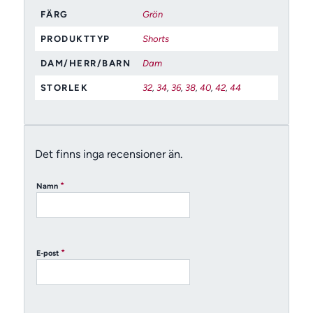
FÄRG
Grön
PRODUKTTYP
Shorts
DAM/HERR/BARN
Dam
STORLEK
32
,
34
,
36
,
38
,
40
,
42
,
44
Det finns inga recensioner än.
*
Namn
*
E-post