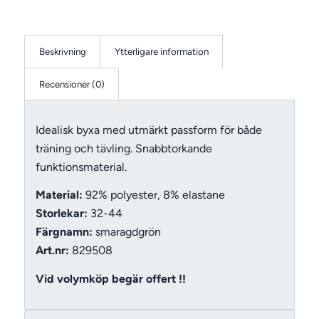
Beskrivning
Ytterligare information
Recensioner (0)
Idealisk byxa med utmärkt passform för både
träning och tävling. Snabbtorkande
funktionsmaterial.
Material:
92% polyester, 8% elastane
Storlekar:
32-44
Färgnamn:
smaragdgrön
Art.nr:
829508
Vid volymköp begär offert !!