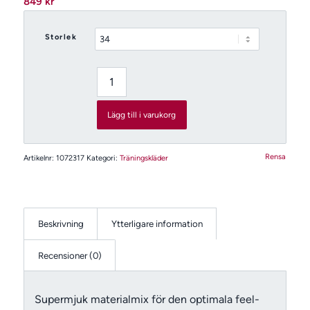
849
kr
Storlek
Lägg till i varukorg
Rensa
Artikelnr:
1072317
Kategori:
Träningskläder
Beskrivning
Ytterligare information
Recensioner (0)
Supermjuk materialmix för den optimala feel-