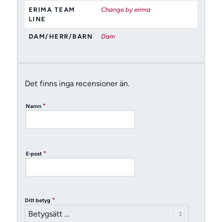
ERIMA TEAM
Change by erima
LINE
DAM/HERR/BARN
Dam
Det finns inga recensioner än.
*
Namn
*
E-post
*
Ditt betyg