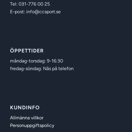
Tel: 031-776 00 25
E-post: info@ccsport.se
ÖPPETTIDER
måndag-torsdag: 9-16:30
fredag-söndag: Nås på telefon
KUNDINFO
Allmänna villkor
Personuppgiftspolicy