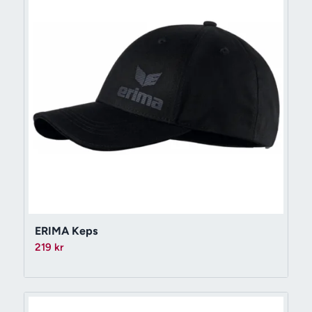
ERIMA Keps
219
kr