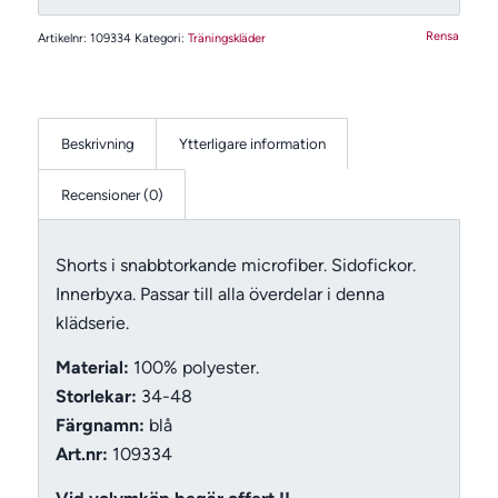
Rensa
Artikelnr:
109334
Kategori:
Träningskläder
Beskrivning
Ytterligare information
Recensioner (0)
Shorts i snabbtorkande microfiber. Sidofickor.
Innerbyxa. Passar till alla överdelar i denna
klädserie.
Material:
100% polyester.
Storlekar:
34-48
Färgnamn:
blå
Art.nr:
109334