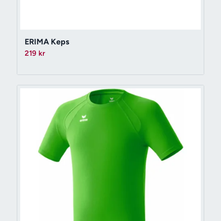
ERIMA Keps
219
kr