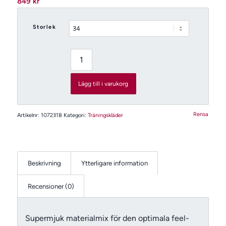
849
kr
Storlek
Lägg till i varukorg
Rensa
Artikelnr:
1072318
Kategori:
Träningskläder
Beskrivning
Ytterligare information
Recensioner (0)
Supermjuk materialmix för den optimala feel-