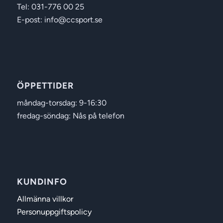
Tel: 031-776 00 25
E-post: info@ccsport.se
ÖPPETTIDER
måndag-torsdag: 9-16:30
fredag-söndag: Nås på telefon
KUNDINFO
Allmänna villkor
Personuppgiftspolicy