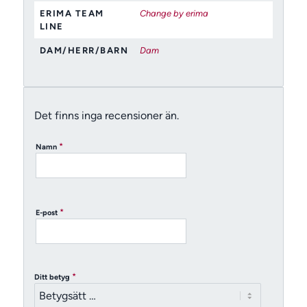
ERIMA TEAM
Change by erima
LINE
DAM/HERR/BARN
Dam
Det finns inga recensioner än.
*
Namn
*
E-post
*
Ditt betyg