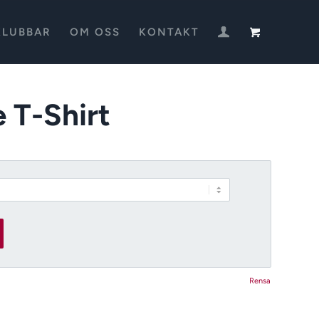
KLUBBAR
OM OSS
KONTAKT
 T-Shirt
Rensa