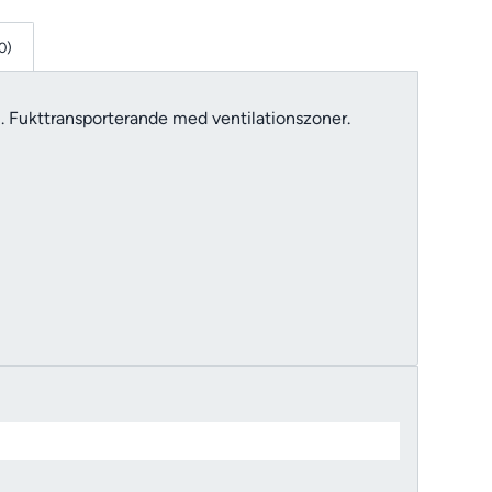
0)
l. Fukttransporterande med ventilationszoner.