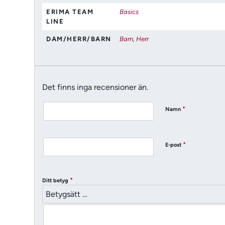
ERIMA TEAM
Basics
LINE
DAM/HERR/BARN
Barn
,
Herr
Det finns inga recensioner än.
*
Namn
*
E-post
*
Ditt betyg