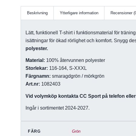
Beskrivning
Ytterligare information
Recensioner (
Lätt, funktionell T-shirt i funktionsmaterial för träni
isättningar för ökad rörlighet och komfort. Snygg 
polyester.
Material:
100% återvunnen polyester
Storlekar:
116-164, S-XXXL
Färgnamn:
smaragdgrön / mörkgrön
Art.nr:
1082403
Vid volymköp kontakta CC Sport på telefon eller 
Ingår i sortimentet 2024-2027.
FÄRG
Grön