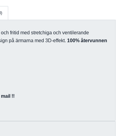
0)
ng och fritid med stretchiga och ventilerande
design på ärmarna med 3D-effekt.
100% återvunnen
mail !!