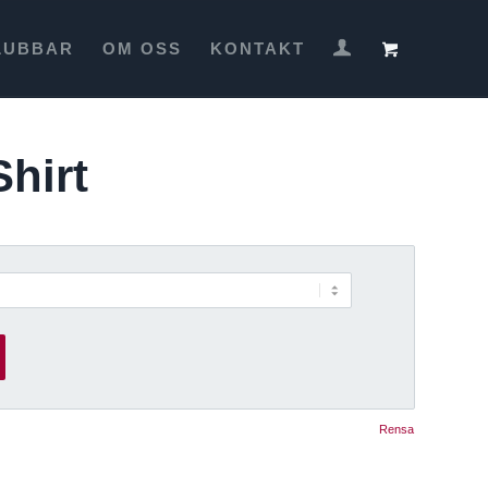
LUBBAR
OM OSS
KONTAKT
hirt
Rensa