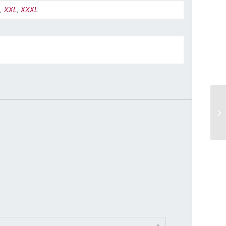
L
,
XXL
,
XXXL