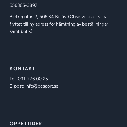
556365-3897
Bjelkegatan 2, 506 34 Borås. (Observera att vi har
flyttat till ny adress för hämtning av beställningar
samt butik)
KONTAKT
Tel: 031-776 00 25
E-post: info@ccsport.se
ÖPPETTIDER