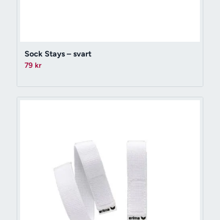
Sock Stays – svart
79
kr