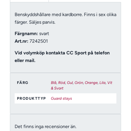
Benskyddshållare med kardborre. Finns i sex olika
färger. Säljes parvis.
Färgnamn:
svart
Art.nr:
7242501
Vid volymköp kontakta CC Sport på telefon
eller mail.
FÄRG
Blå
,
Röd
,
Gul
,
Grön
,
Orange
,
Lila
,
Vit
& Svart
PRODUKTTYP
Guard stays
Det finns inga recensioner än.