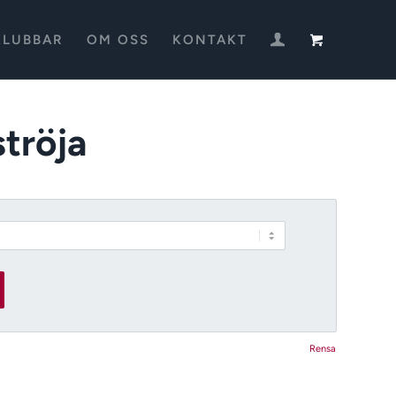
KLUBBAR
OM OSS
KONTAKT
tröja
Rensa