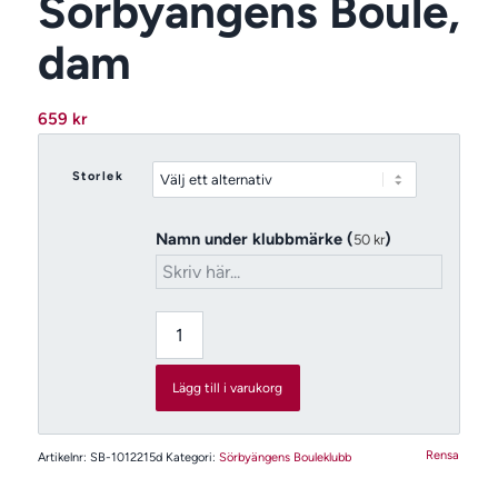
Sörbyängens Boule,
dam
659
kr
Storlek
Namn under klubbmärke (
)
50
kr
Lägg till i varukorg
Rensa
Artikelnr:
SB-1012215d
Kategori:
Sörbyängens Bouleklubb