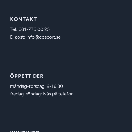
KONTAKT
Tel: 031-776 00 25
E-post: info@ccsport.se
ÖPPETTIDER
måndag-torsdag: 9-16:30
fredag-söndag: Nås på telefon