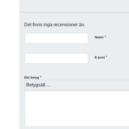
Det finns inga recensioner än.
*
Namn
*
E-post
*
Ditt betyg