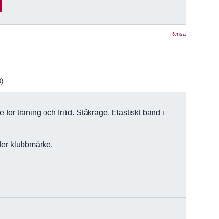
Rensa
0)
 för träning och fritid. Ståkrage. Elastiskt band i
der klubbmärke.