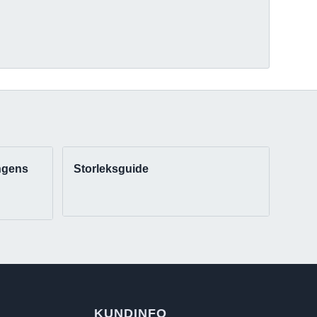
ngens
Storleksguide
KUNDINFO