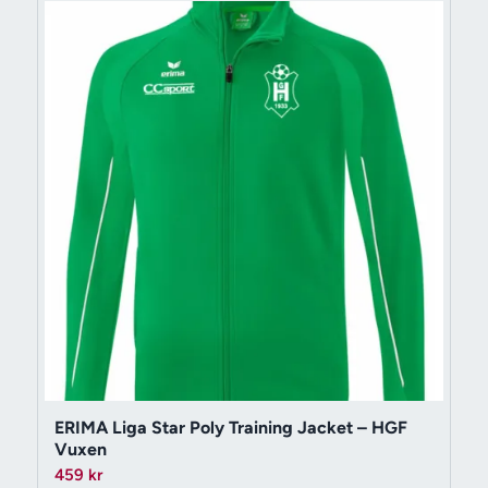
ERIMA Liga Star Poly Training Jacket – HGF
Vuxen
459
kr