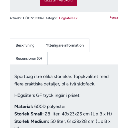
Lägg till i varukorg
Rensa
Artikelnr:
HÖG7232304L
Kategori:
Högsäters GF
Beskrivning
Ytterligare information
Recensioner (0)
Sportbag i tre olika storlekar. Toppkvalitet med
flera praktiska detaljer, bl a två sidofack.
Högsäters GF tryck ingår i priset.
Material:
600D polyester
Storlek Small:
28 liter, 49x23x25 cm (L x B x H)
Storlek Medium:
50 liter, 61x29x28 cm (L x B x