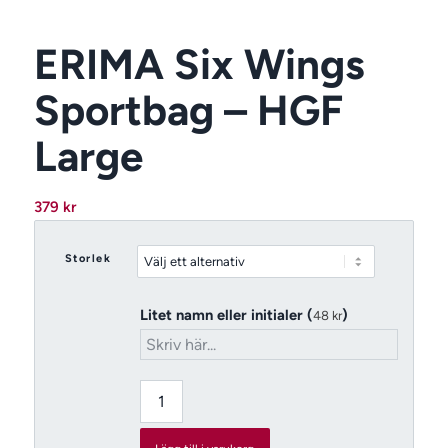
ERIMA Six Wings
Sportbag – HGF
Large
379
kr
Storlek
Litet namn eller initialer (
)
48
kr