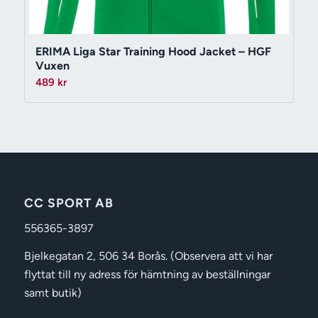
ERIMA Liga Star Training Hood Jacket – HGF
Vuxen
489
kr
CC SPORT AB
556365-3897
Bjelkegatan 2, 506 34 Borås. (Observera att vi har
flyttat till ny adress för hämtning av beställningar
samt butik)