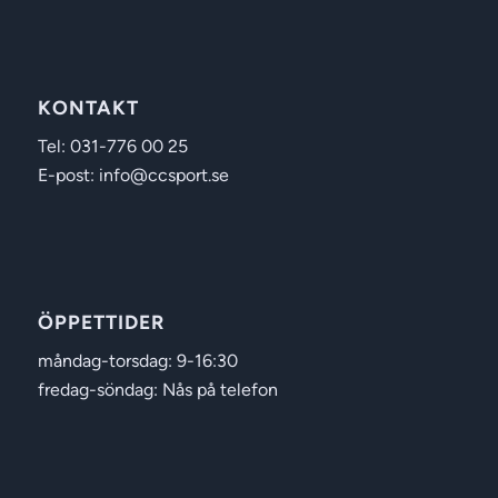
KONTAKT
Tel: 031-776 00 25
E-post: info@ccsport.se
ÖPPETTIDER
måndag-torsdag: 9-16:30
fredag-söndag: Nås på telefon