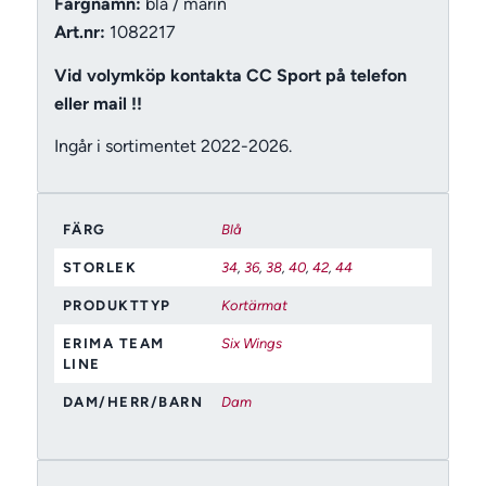
Färgnamn:
blå / marin
Art.nr:
1082217
Vid volymköp kontakta CC Sport på telefon
eller mail !!
Ingår i sortimentet 2022-2026.
FÄRG
Blå
STORLEK
34
,
36
,
38
,
40
,
42
,
44
PRODUKTTYP
Kortärmat
ERIMA TEAM
Six Wings
LINE
DAM/HERR/BARN
Dam