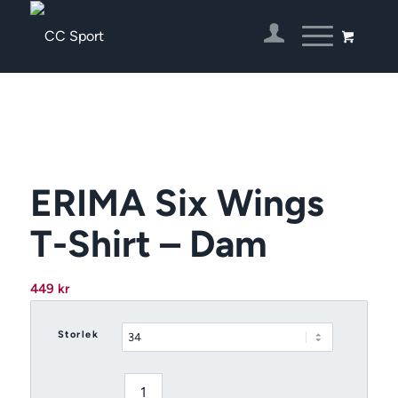
ERIMA Six Wings
T-Shirt – Dam
449
kr
Storlek