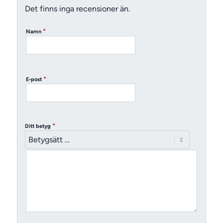
Det finns inga recensioner än.
*
Namn
*
E-post
*
Ditt betyg