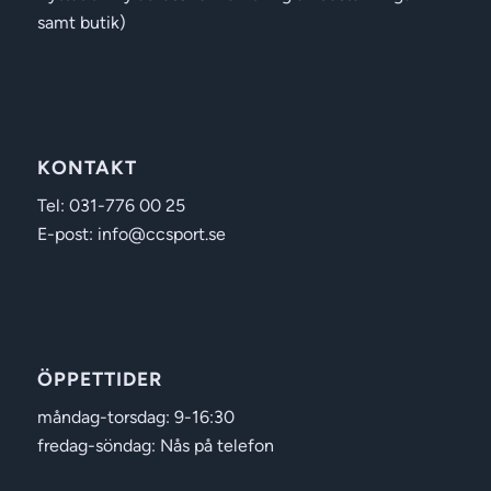
samt butik)
KONTAKT
Tel: 031-776 00 25
E-post: info@ccsport.se
ÖPPETTIDER
måndag-torsdag: 9-16:30
fredag-söndag: Nås på telefon