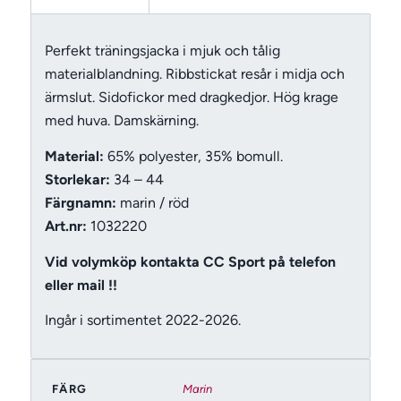
Perfekt träningsjacka i mjuk och tålig
materialblandning. Ribbstickat resår i midja och
ärmslut. Sidofickor med dragkedjor. Hög krage
med huva.
Damskärning.
Material:
65% polyester, 35% bomull.
Storlekar:
34 – 44
Färgnamn:
marin / röd
Art.nr:
1032220
Vid volymköp kontakta CC Sport på telefon
eller mail !!
Ingår i sortimentet 2022-2026.
FÄRG
Marin