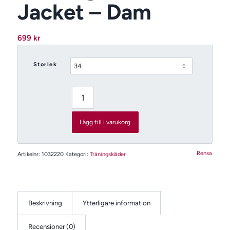
Jacket – Dam
699
kr
Storlek
Lägg till i varukorg
Rensa
Artikelnr:
1032220
Kategori:
Träningskläder
Beskrivning
Ytterligare information
Recensioner (0)