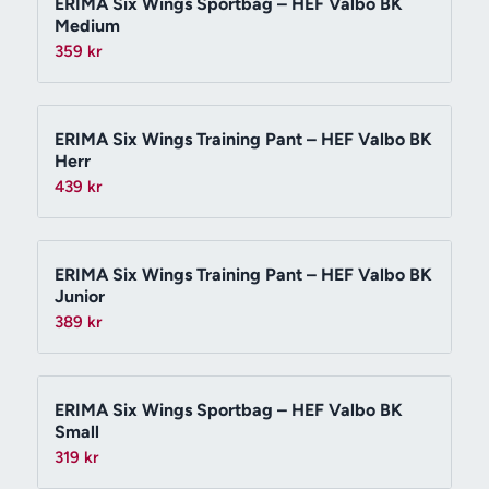
ERIMA Six Wings Sportbag – HEF Valbo BK
Medium
359
kr
ERIMA Six Wings Training Pant – HEF Valbo BK
Herr
439
kr
ERIMA Six Wings Training Pant – HEF Valbo BK
Junior
389
kr
ERIMA Six Wings Sportbag – HEF Valbo BK
Small
319
kr