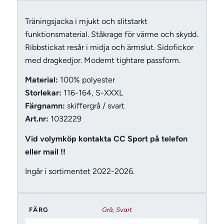
Träningsjacka i mjukt och slitstarkt
funktionsmaterial. Ståkrage för värme och skydd.
Ribbstickat resår i midja och ärmslut. Sidofickor
med dragkedjor. Modernt tightare passform.
Material:
100% polyester
Storlekar:
116-164, S-XXXL
Färgnamn:
skiffergrå / svart
Art.nr:
1032229
Vid volymköp kontakta CC Sport på telefon
eller mail !!
Ingår i sortimentet 2022-2026.
FÄRG
Grå
,
Svart