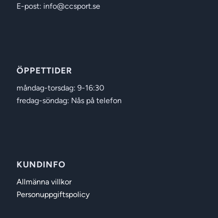
E-post: info@ccsport.se
ÖPPETTIDER
måndag-torsdag: 9-16:30
fredag-söndag: Nås på telefon
KUNDINFO
Allmänna villkor
Personuppgiftspolicy