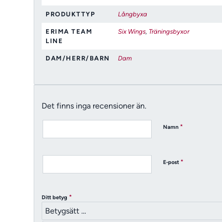
PRODUKTTYP
Långbyxa
ERIMA TEAM
Six Wings
,
Träningsbyxor
LINE
DAM/HERR/BARN
Dam
Det finns inga recensioner än.
*
Namn
*
E-post
*
Ditt betyg