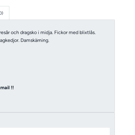
0)
 resår och dragsko i midja. Fickor med blixtlås.
agkedjor. Damskärning.
mail !!