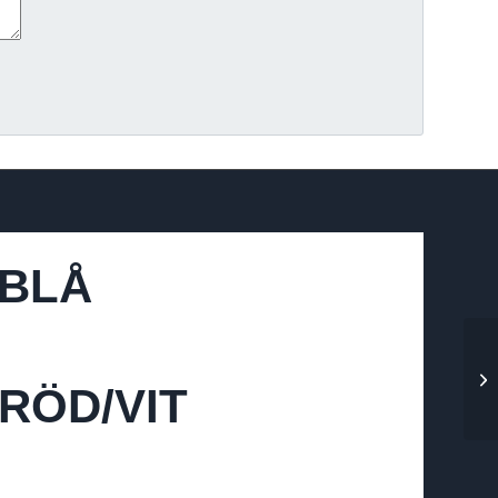
 BLÅ
RÖD/VIT