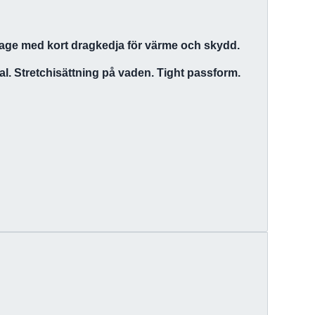
åkrage med kort dragkedja för värme och skydd.
al. Stretchisättning på vaden. Tight passform.