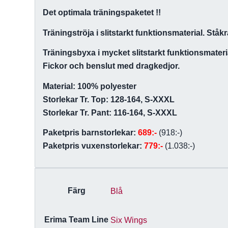
Det optimala träningspaketet !!
Träningströja i slitstarkt funktionsmaterial. St
Träningsbyxa i mycket slitstarkt funktionsmateri
Fickor och benslut med dragkedjor.
Material: 100% polyester
Storlekar Tr. Top: 128-164, S-XXXL
Storlekar Tr. Pant: 116-164, S-XXXL
Paketpris barnstorlekar:
689:-
(918:-)
Paketpris vuxenstorlekar:
779:-
(1.038:-)
Färg
Blå
Erima Team Line
Six Wings