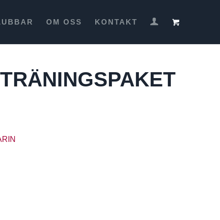
LUBBAR
OM OSS
KONTAKT
S TRÄNINGSPAKET