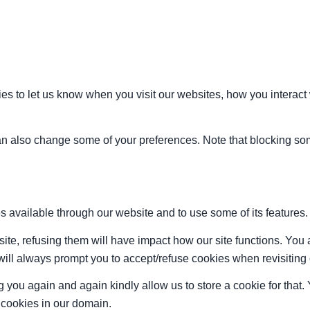
s to let us know when you visit our websites, how you interact 
 can also change some of your preferences. Note that blocking s
s available through our website and to use some of its features.
site, refusing them will have impact how our site functions. Yo
 will always prompt you to accept/refuse cookies when revisiting 
 you again and again kindly allow us to store a cookie for that. Y
t cookies in our domain.