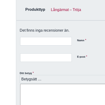
Produkttyp
Långärmat – Tröja
Det finns inga recensioner än.
*
Namn
*
E-post
*
Ditt betyg