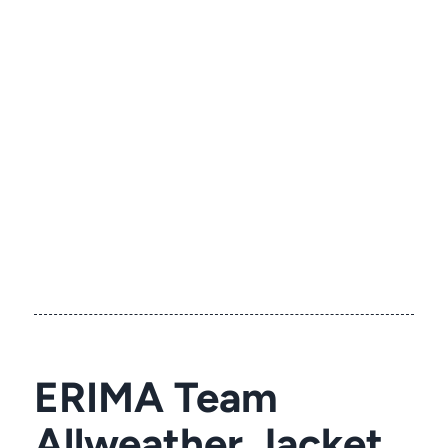
ERIMA Team
Allweather Jacket