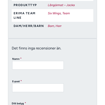
PRODUKTTYP
Långärmat – Jacka
ERIMA TEAM
Six Wings
,
Team
LINE
DAM/HERR/BARN
Barn
,
Herr
Det finns inga recensioner än.
*
Namn
*
E-post
*
Ditt betyg