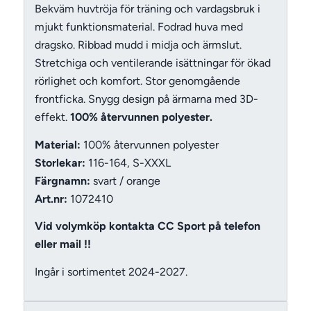
Bekväm huvtröja för träning och vardagsbruk i
mjukt funktionsmaterial. Fodrad huva med
dragsko. Ribbad mudd i midja och ärmslut.
Stretchiga och ventilerande isättningar för ökad
rörlighet och komfort. Stor genomgående
frontficka. Snygg design på ärmarna med 3D-
effekt.
100% återvunnen polyester.
Material:
100% återvunnen polyester
Storlekar:
116-164, S-XXXL
Färgnamn:
svart / orange
Art.nr:
1072410
Vid volymköp kontakta CC Sport på telefon
eller mail !!
Ingår i sortimentet 2024-2027.