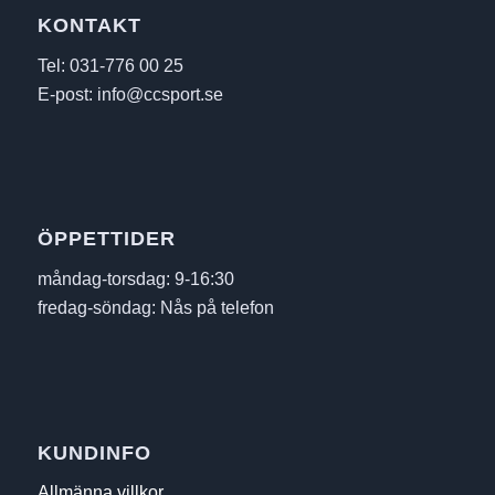
KONTAKT
Tel: 031-776 00 25
E-post: info@ccsport.se
ÖPPETTIDER
måndag-torsdag: 9-16:30
fredag-söndag: Nås på telefon
KUNDINFO
Allmänna villkor